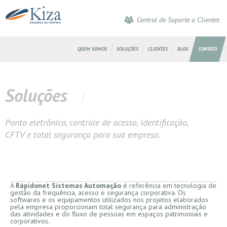
Central de Suporte a Clientes
QUEM SOMOS
SOLUÇÕES
CLIENTES
BLOG
CONTATO
Soluções
Ponto eletrônico, controle de acesso, identificação,
CFTV e total segurança para sua empresa.
A
Rápidonet Sistemas Automação
é referência em tecnologia de
gestão da frequência, acesso e segurança corporativa. Os
softwares e os equipamentos utilizados nos projetos elaborados
pela empresa proporcionam total segurança para administração
das atividades e do fluxo de pessoas em espaços patrimoniais e
corporativos.